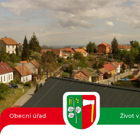
Obecní úřad
Život v