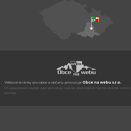
Webové stránky pro obce a občany provozuje
Obce na webu s.r.o.
Při poskytování služeb nám pomáhají cookies, prohlížením těchto stránek s tím v
souhlas.