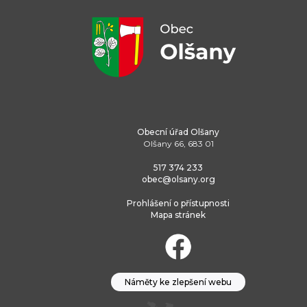
Obecní úřad Olšany
Olšany 66, 683 01
517 374 233
obec@olsany.org
Prohlášení o přístupnosti
Mapa stránek
Náměty ke zlepšení webu