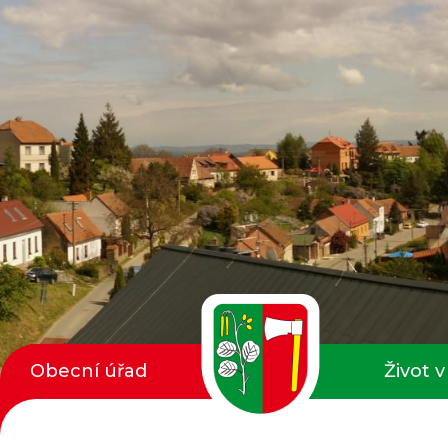
Obecní úřad
Život v