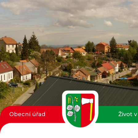
Obecní úřad
Život v