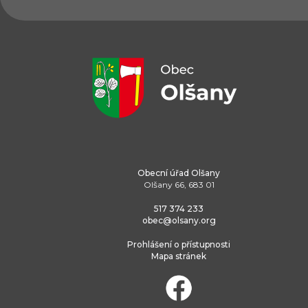
Obecní úřad Olšany
Olšany 66, 683 01
517 374 233
obec@olsany.org
Prohlášení o přístupnosti
Mapa stránek