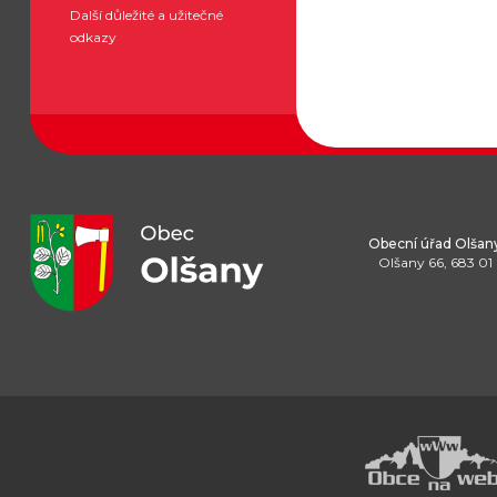
Další důležité a užitečné
odkazy
Obecní úřad Olšan
Olšany 66, 683 01