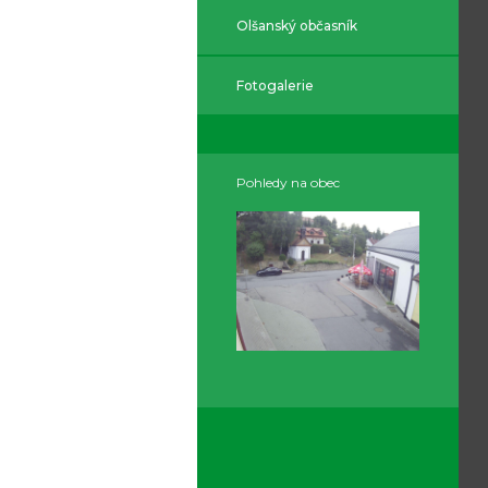
Olšanský občasník
Fotogalerie
Pohledy na obec