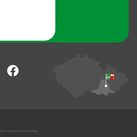
tím vyjadřujete souhlas.