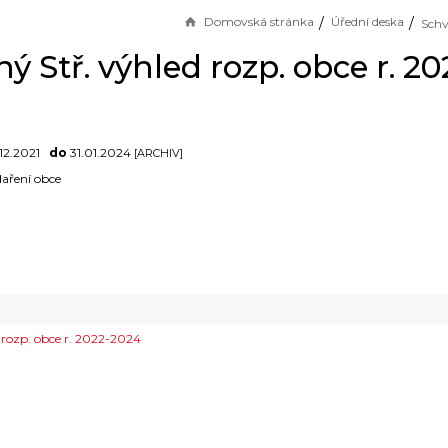
Domovská stránka
Úřední deska
ý Stř. výhled rozp. obce r. 2
12.2021
do
31.01.2024
[ARCHIV]
aření obce
 rozp. obce r. 2022-2024