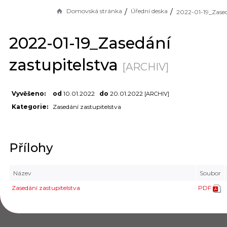
Domovská stránka
Úřední deska
2022-01-19_Zasedání
zastupitelstva
[ARCHIV]
Vyvěšeno:
od
10.01.2022
do
20.01.2022
[ARCHIV]
Kategorie:
Zasedání zastupitelstva
Přílohy
Název
Soubor
Zasedání zastupitelstva
PDF