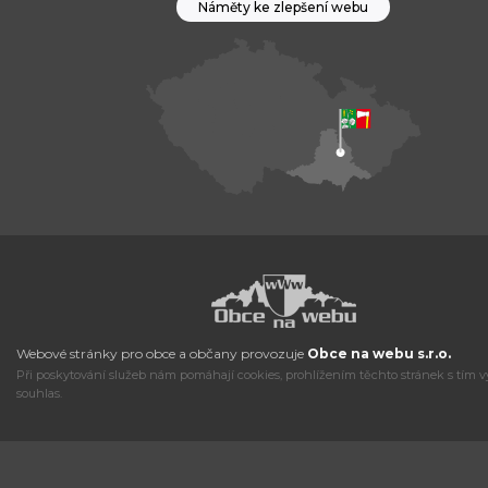
Náměty ke zlepšení webu
Webové stránky pro obce a občany provozuje
Obce na webu s.r.o.
Při poskytování služeb nám pomáhají cookies, prohlížením těchto stránek s tím v
souhlas.