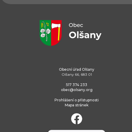
Obecní úřad Olšany
Olšany 66, 683 01
517 374 233
obec@olsany.org
Prohlášení o přístupnosti
Mapa stránek