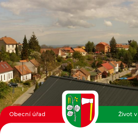
Obecní úřad
Život v