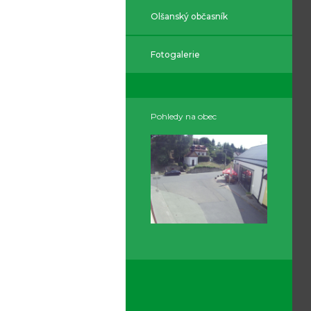
Olšanský občasník
Fotogalerie
Pohledy na obec