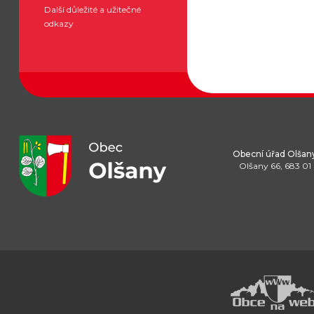
Další důležité a užitečné
odkazy
Obecní úřad Olšan
Olšany 66, 683 01