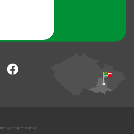
tím vyjadřujete souhlas.