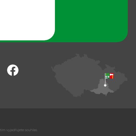
tím vyjadřujete souhlas.