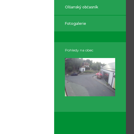
Olšanský občasník
Fotogalerie
Pohledy na obec