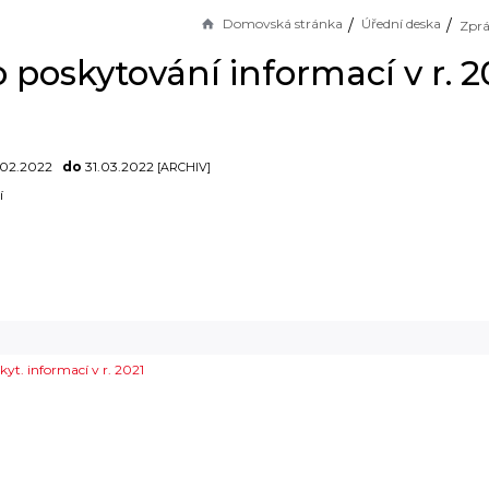
Domovská stránka
Úřední deska
 poskytování informací v r. 2
.02.2022
do
31.03.2022
[ARCHIV]
í
yt. informací v r. 2021