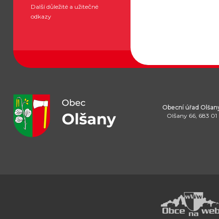
Další důležité a užitečné
odkazy
Obecní úřad Olšan
Olšany 66, 683 01