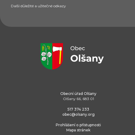
Další důležité a užitečné odkazy
Obecní úřad Olšany
Olšany 66, 683 01
517 374 233
obec@olsany.org
Prohlášení o přístupnosti
Mapa stránek