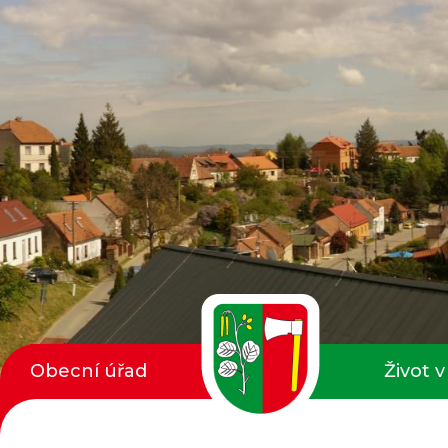
Obecní úřad
Život v