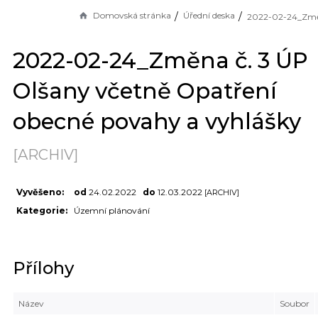
Domovská stránka
Úřední deska
2022-02-24_Změna č. 3 ÚP
Olšany včetně Opatření
obecné povahy a vyhlášky
[ARCHIV]
Vyvěšeno:
od
24.02.2022
do
12.03.2022
[ARCHIV]
Kategorie:
Územní plánování
Přílohy
Název
Soubor