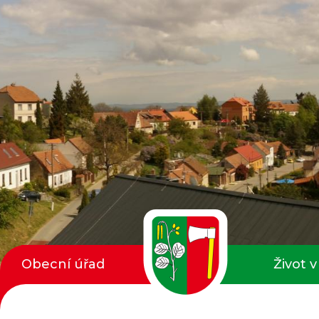
Obecní úřad
Život v