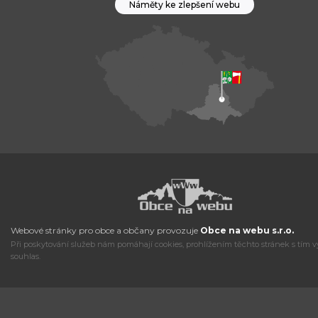
Náměty ke zlepšení webu
Webové stránky pro obce a občany provozuje
Obce na webu s.r.o.
Při poskytování služeb nám pomáhají cookies, prohlížením těchto stránek s tím v
souhlas.