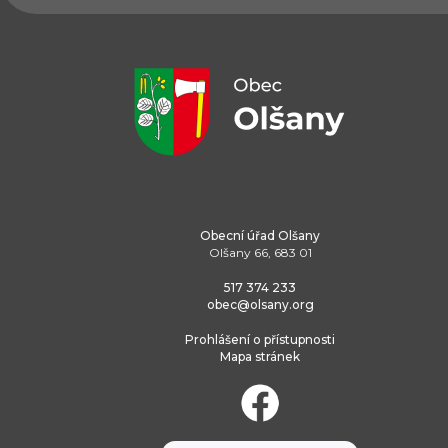
Obecní úřad Olšany
Olšany 66, 683 01
517 374 233
obec@olsany.org
Prohlášení o přístupnosti
Mapa stránek