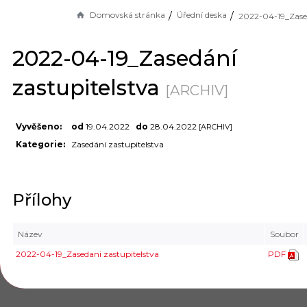
Domovská stránka
Úřední deska
2022-04-19_Zasedání
zastupitelstva
[ARCHIV]
Vyvěšeno:
od
19.04.2022
do
28.04.2022
[ARCHIV]
Kategorie:
Zasedání zastupitelstva
Přílohy
Název
Soubor
2022-04-19_Zasedani zastupitelstva
PDF