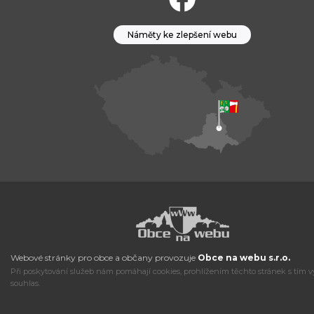
Náměty ke zlepšení webu
Webové stránky pro obce a občany provozuje
Obce na webu s.r.o.
Při poskytování služeb nám pomáhají cookies, prohlížením těchto stránek s tím v
souhlas.