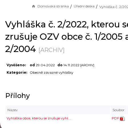
Domovská stránka
Úřední deska
Vyhláška č. 2/2022, kterou s
zrušuje OZV obce č. 1/2005 
2/2004
[ARCHIV]
Vyvěšeno:
od
29.04.2022
do
14.11.2022
[ARCHIV]
Kategorie:
Obecně závazné vyhlášky
Přílohy
Název
Soubor
Vyhláška obce, kterou se zrušuje vyhl....
PDF