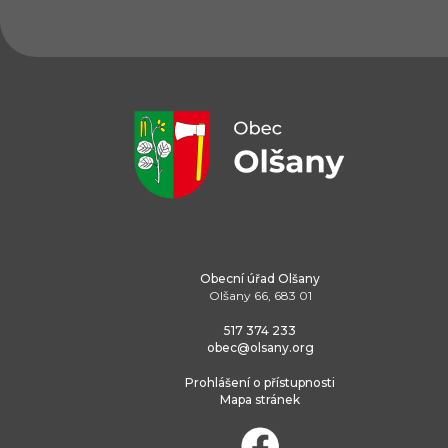
Obecní úřad Olšany
Olšany 66, 683 01
517 374 233
obec@olsany.org
Prohlášení o přístupnosti
Mapa stránek