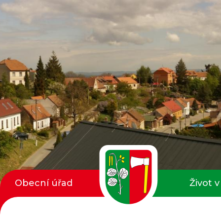
Obecní úřad
Život v