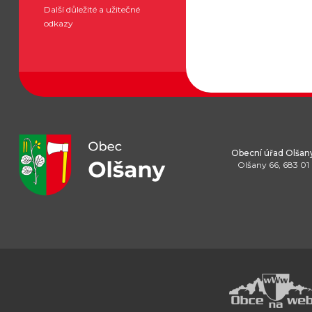
Další důležité a užitečné
odkazy
Obecní úřad Olšan
Olšany 66, 683 01