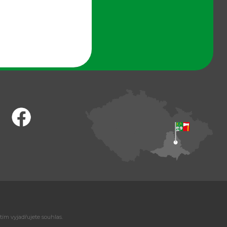
tím vyjadřujete souhlas.