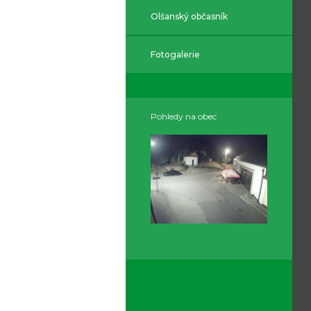
Olšanský občasník
Fotogalerie
Pohledy na obec