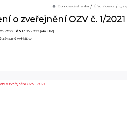
Domovská stránka
Úřední deska
í o zveřejnění OZV č. 1/202
.05.2022
do
17.05.2022
[ARCHIV]
 závazné vyhlášky
í o zveřejnění OZV 1 2021