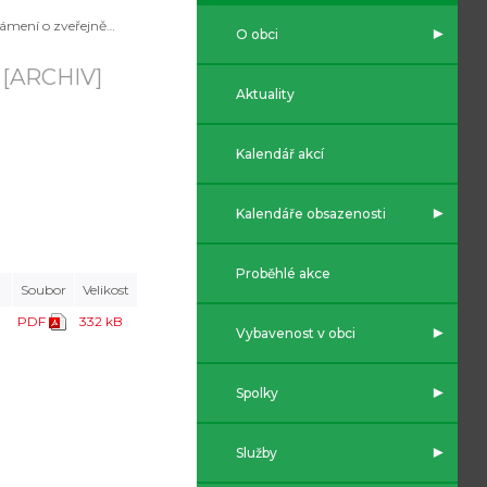
Oznámení o zveřejnění OZV č. 1/2021
O obci
1
[ARCHIV]
Aktuality
Kalendář akcí
Kalendáře obsazenosti
Proběhlé akce
Soubor
Velikost
PDF
332 kB
Vybavenost v obci
Spolky
Služby