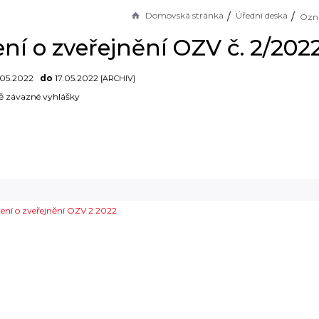
Domovská stránka
Úřední deska
í o zveřejnění OZV č. 2/202
.05.2022
do
17.05.2022
[ARCHIV]
 závazné vyhlášky
í o zveřejnění OZV 2 2022