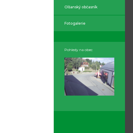
Olšanský občasník
Fotogalerie
Pohledy na obec