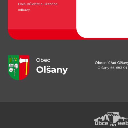
Další důležité a užitečné
odkazy
Obecní úřad Olšan
Olšany 66, 683 01