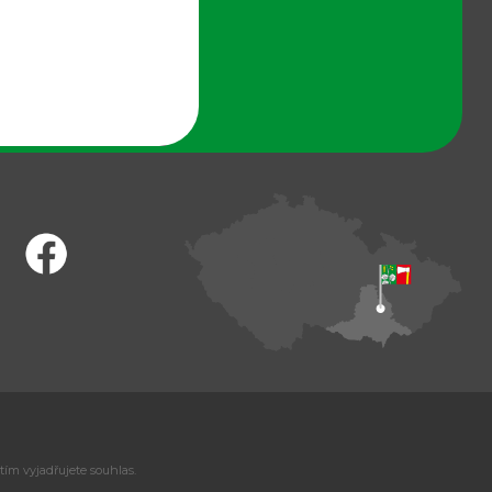
tím vyjadřujete souhlas.