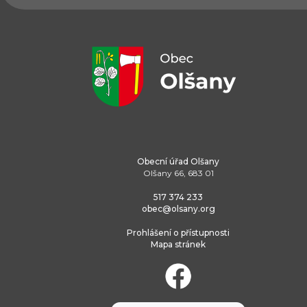
Obecní úřad Olšany
Olšany 66, 683 01
517 374 233
obec@olsany.org
Prohlášení o přístupnosti
Mapa stránek