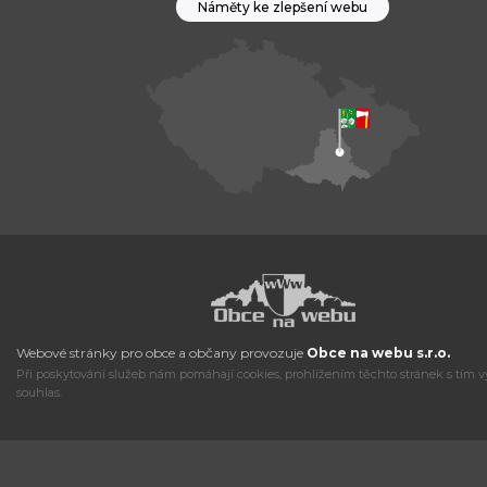
Náměty ke zlepšení webu
Webové stránky pro obce a občany provozuje
Obce na webu s.r.o.
Při poskytování služeb nám pomáhají cookies, prohlížením těchto stránek s tím v
souhlas.