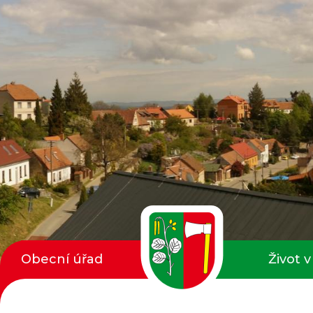
Obecní úřad
Život v