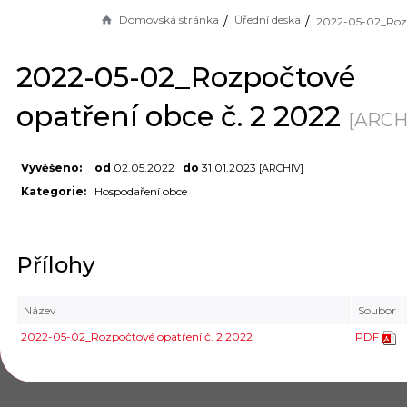
Domovská stránka
Úřední deska
2022-05-02_Rozpočtové
opatření obce č. 2 2022
[ARCH
Vyvěšeno:
od
02.05.2022
do
31.01.2023
[ARCHIV]
Kategorie:
Hospodaření obce
Přílohy
Název
Soubor
2022-05-02_Rozpočtové opatření č. 2 2022
PDF