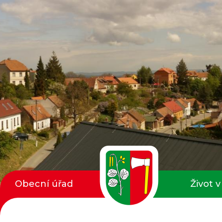
Obecní úřad
Život v