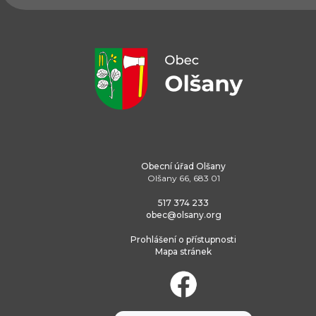
Obecní úřad Olšany
Olšany 66, 683 01
517 374 233
obec@olsany.org
Prohlášení o přístupnosti
Mapa stránek