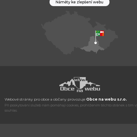
Náměty ke zlepšení webu
Webové stránky pro obce a občany provozuje
Obce na webu s.r.o.
Při poskytování služeb nám pomáhají cookies, prohlížením těchto stránek s tím v
souhlas.