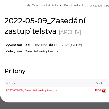
Domovská stránka
Úřední deska
2022-05-09_Zasedání
zastupitelstva
[ARCHIV]
Vyvěšeno:
od
09.05.2022
do
19.05.2022
[ARCHIV]
Kategorie:
Zasedání zastupitelstva
Přílohy
Název
Soubor
2022-05-09_Zasedání zastupitelstva
PDF