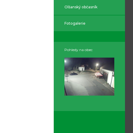
Olšanský občasník
Fotogalerie
Pohledy na obec