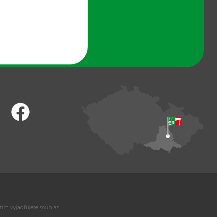
tím vyjadřujete souhlas.