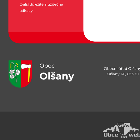
Další důležité a užitečné
odkazy
Obecní úřad Olšan
Olšany 66, 683 01