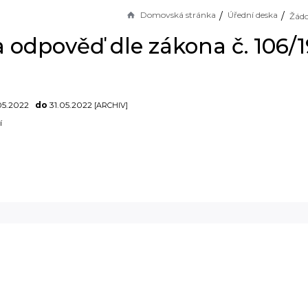
Domovská stránka
Úřední deska
 odpověď dle zákona č. 106/1
05.2022
do
31.05.2022
[ARCHIV]
í