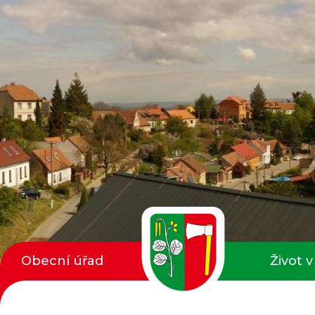
Obecní úřad
Život v