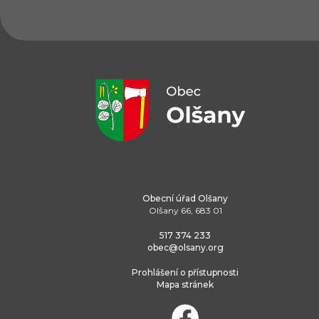
Obecní úřad Olšany
Olšany 66, 683 01
517 374 233
obec@olsany.org
Prohlášení o přístupnosti
Mapa stránek