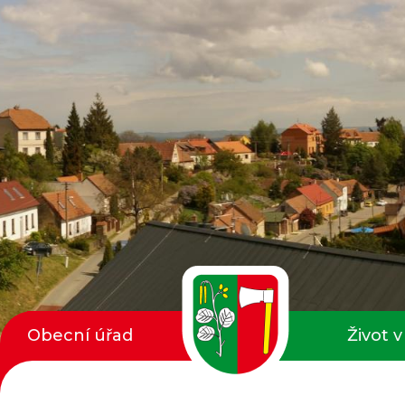
Obecní úřad
Život v