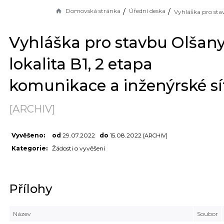
Domovská stránka
Úřední deska
Vyhláška pro stavbu Olšany
lokalita B1, 2 etapa
komunikace a inženýrské sí
[ARCHIV]
Vyvěšeno:
od
29.07.2022
do
15.08.2022
[ARCHIV]
Kategorie:
Žádosti o vyvěšení
Přílohy
Název
Soubor