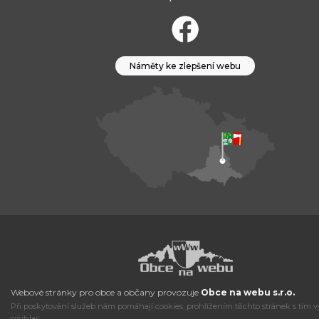
Náměty ke zlepšení webu
Webové stránky pro obce a občany provozuje
Obce na webu s.r.o.
Při poskytování služeb nám pomáhají cookies, prohlížením těchto stránek s tím v
souhlas.