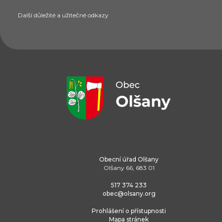
Další důležité a užitečné odkazy
Obecní úřad Olšany
Olšany 66, 683 01
517 374 233
obec@olsany.org
Prohlášení o přístupnosti
Mapa stránek