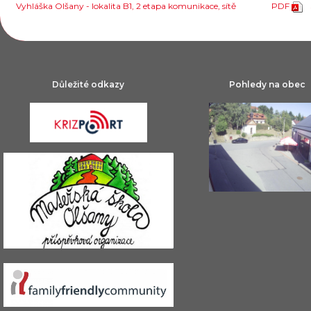
Vyhláška Olšany - lokalita B1, 2 etapa komunikace, sítě
PDF
Důležité odkazy
Pohledy na obec