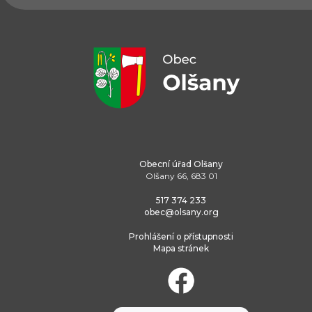
Obecní úřad Olšany
Olšany 66, 683 01
517 374 233
obec@olsany.org
Prohlášení o přístupnosti
Mapa stránek