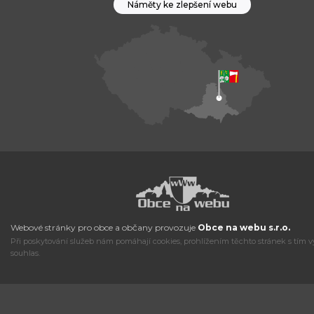
Náměty ke zlepšení webu
Webové stránky pro obce a občany provozuje
Obce na webu s.r.o.
Při poskytování služeb nám pomáhají cookies, prohlížením těchto stránek s tím v
souhlas.