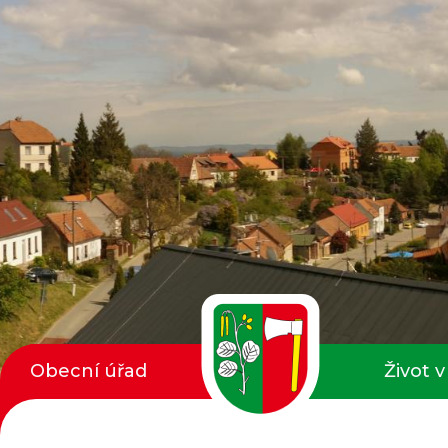
Obecní úřad
Život v