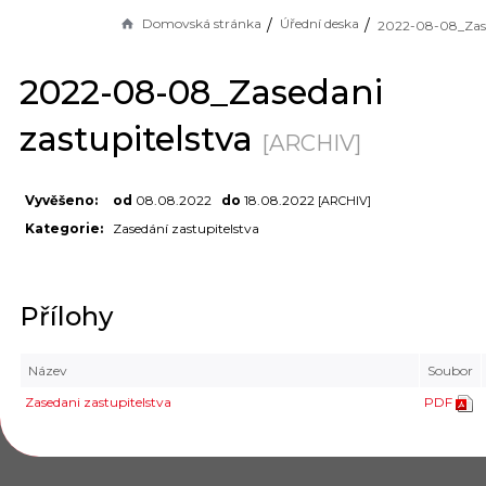
Domovská stránka
Úřední deska
2022-08-08_Zasedani
zastupitelstva
[ARCHIV]
Vyvěšeno:
od
08.08.2022
do
18.08.2022
[ARCHIV]
Kategorie:
Zasedání zastupitelstva
Přílohy
Název
Soubor
Zasedani zastupitelstva
PDF