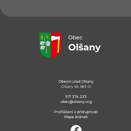
Obecní úřad Olšany
Olšany 66, 683 01
517 374 233
obec@olsany.org
Prohlášení o přístupnosti
Mapa stránek