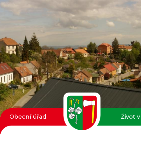
Obecní úřad
Život v