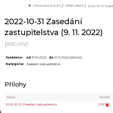
Domovská stránka
Úřední deska
2022-10-31 Zasedání
zastupitelstva (9. 11. 2022)
[ARCHIV]
Vyvěšeno:
od
31.10.2022
do
10.11.2022
[ARCHIV]
Kategorie:
Zasedání zastupitelstva
Přílohy
Název
Soubor
2022-10-31 Zasedání zastupitelstva
PDF