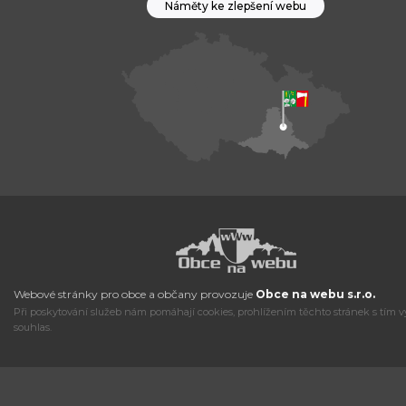
Náměty ke zlepšení webu
Webové stránky pro obce a občany provozuje
Obce na webu s.r.o.
Při poskytování služeb nám pomáhají cookies, prohlížením těchto stránek s tím v
souhlas.