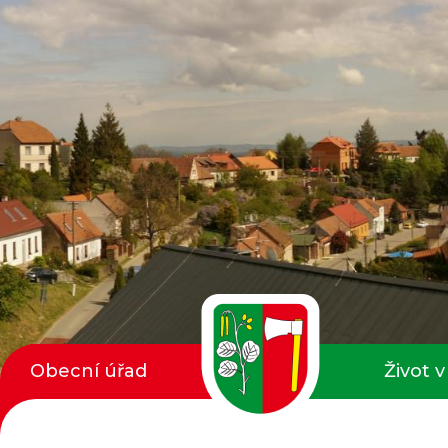
Obecní úřad
Život v