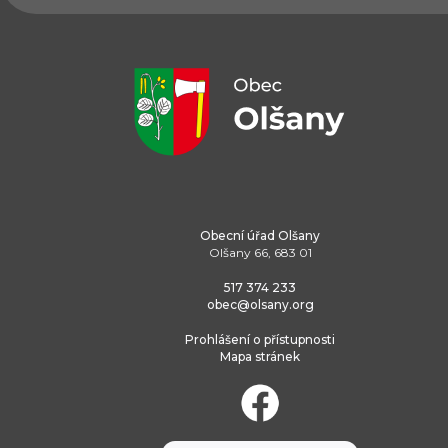
Obecní úřad Olšany
Olšany 66, 683 01
517 374 233
obec@olsany.org
Prohlášení o přístupnosti
Mapa stránek