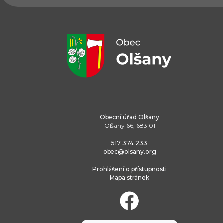
Obecní úřad Olšany
Olšany 66, 683 01
517 374 233
obec@olsany.org
Prohlášení o přístupnosti
Mapa stránek