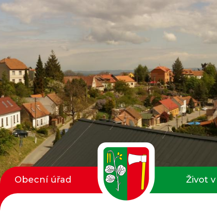
Obecní úřad
Život v