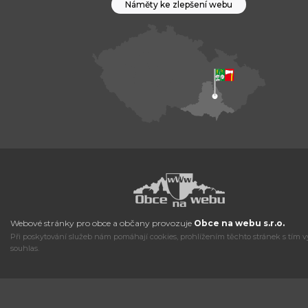
Náměty ke zlepšení webu
Webové stránky pro obce a občany provozuje
Obce na webu s.r.o.
Při poskytování služeb nám pomáhají cookies, prohlížením těchto stránek s tím v
souhlas.