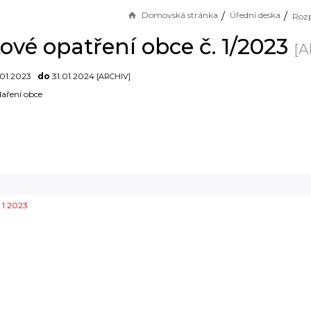
Domovská stránka
Úřední deska
ové opatření obce č. 1/2023
[A
01.2023
do
31.01.2024
[ARCHIV]
aření obce
 1 2023