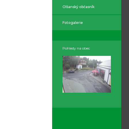
Olšanský občasník
Fotogalerie
Pohledy na obec