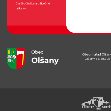
Další důležité a užitečné
odkazy
Obecní úřad Olšan
Olšany 66, 683 01