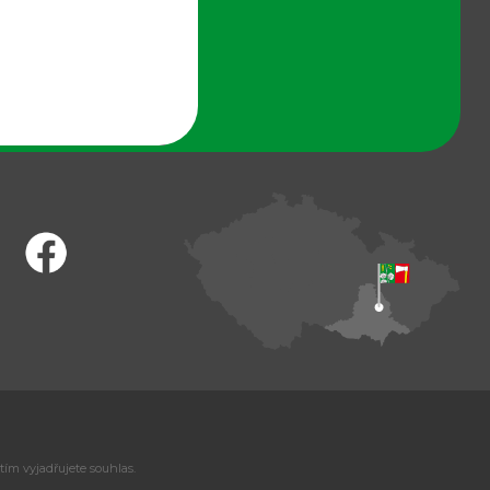
tím vyjadřujete souhlas.