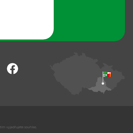
tím vyjadřujete souhlas.