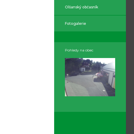
Olšanský občasník
Fotogalerie
Pohledy na obec