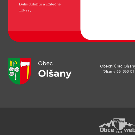
Další důležité a užitečné
odkazy
Obecní úřad Olšan
Olšany 66, 683 01