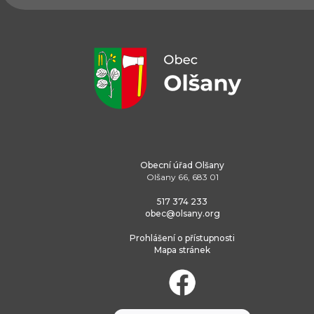
Obecní úřad Olšany
Olšany 66, 683 01
517 374 233
obec@olsany.org
Prohlášení o přístupnosti
Mapa stránek