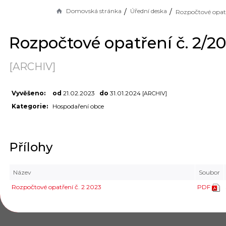
Domovská stránka
Úřední deska
Rozpočtové opatření č. 2/2
[ARCHIV]
Vyvěšeno:
od
21.02.2023
do
31.01.2024
[ARCHIV]
Kategorie:
Hospodaření obce
Přílohy
Název
Soubor
Rozpočtové opatření č. 2 2023
PDF