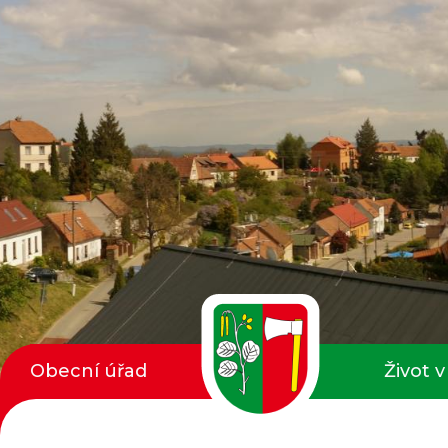
Obecní úřad
Život v