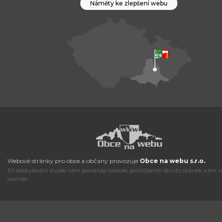
Náměty ke zlepšení webu
Webové stránky pro obce a občany provozuje
Obce na webu s.r.o.
Při poskytování služeb nám pomáhají cookies, prohlížením těchto stránek s tím v
souhlas.