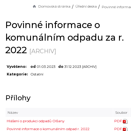
Domovská stránka
Úřední deska
Povinné informace o
komunálním odpadu za r.
2022
[ARCHIV]
Vyvěšeno:
od
01.03.2023
do
31.12.2023
[ARCHIV]
Kategorie:
Ostatní
Přílohy
Název
Soubor
Hlášení o produkci odpadů Olšany
PDF
Povinné informace o komunálním odpad r. 2022
PDF