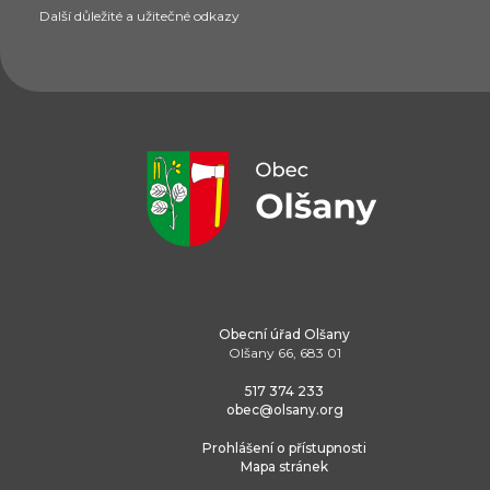
Další důležité a užitečné odkazy
Obecní úřad Olšany
Olšany 66, 683 01
517 374 233
obec@olsany.org
Prohlášení o přístupnosti
Mapa stránek