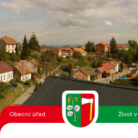
Obecní úřad
Život v