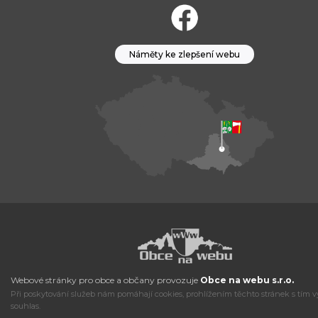
Náměty ke zlepšení webu
Webové stránky pro obce a občany provozuje
Obce na webu s.r.o.
Při poskytování služeb nám pomáhají cookies, prohlížením těchto stránek s tím v
souhlas.