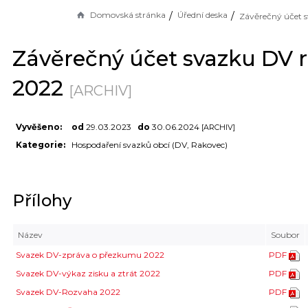
Domovská stránka
Úřední deska
Závěrečný účet svazku DV r
2022
[ARCHIV]
Vyvěšeno:
od
29.03.2023
do
30.06.2024
[ARCHIV]
Kategorie:
Hospodaření svazků obcí (DV, Rakovec)
Přílohy
Název
Soubor
Svazek DV-zpráva o přezkumu 2022
PDF
Svazek DV-výkaz zisku a ztrát 2022
PDF
Svazek DV-Rozvaha 2022
PDF