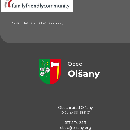
Další důležité a užitečné odkazy
Obecní úřad Olšany
Olšany 66, 683 01
517 374 233
obec@olsany.org