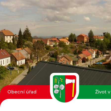
Obecní úřad
Život v