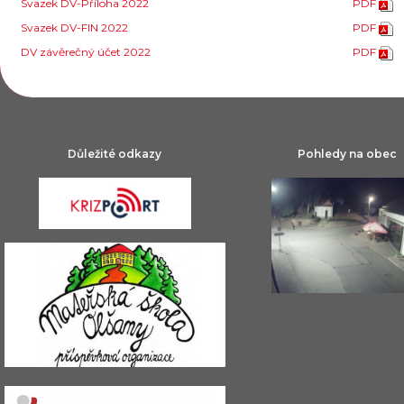
Svazek DV-Příloha 2022
PDF
Svazek DV-FIN 2022
PDF
DV závěrečný účet 2022
PDF
Důležité odkazy
Pohledy na obec