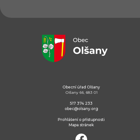
Obecní úřad Olšany
Olšany 66, 683 01
517 374 233
obec@olsany.org
Prohlášení o přístupnosti
Mapa stránek