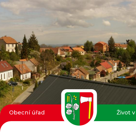
Obecní úřad
Život v