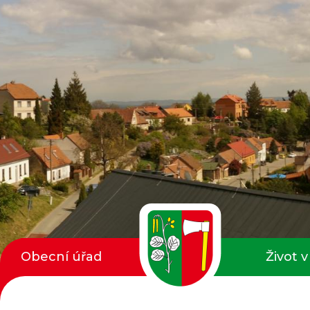
Obecní úřad
Život v