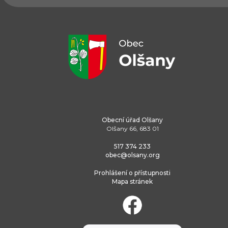
Obecní úřad Olšany
Olšany 66, 683 01
517 374 233
obec@olsany.org
Prohlášení o přístupnosti
Mapa stránek