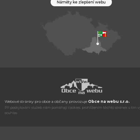
Náměty ke zlepšení webu
Webové stránky pro obce a občany provozuje
Obce na webu s.r.o.
Při poskytování služeb nám pomáhají cookies, prohlížením těchto stránek s tím v
souhlas.