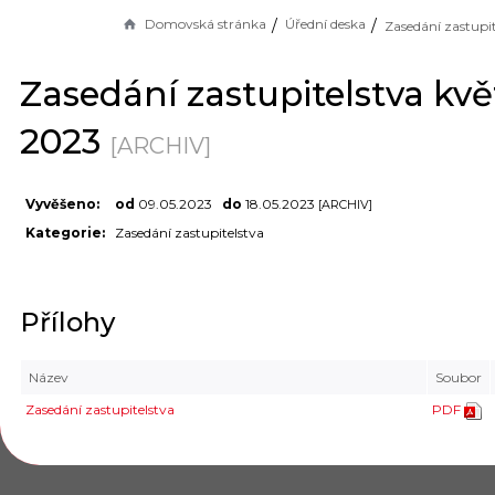
Domovská stránka
Úřední deska
Zasedání zastupitelstva kv
2023
[ARCHIV]
Vyvěšeno:
od
09.05.2023
do
18.05.2023
[ARCHIV]
Kategorie:
Zasedání zastupitelstva
Přílohy
Název
Soubor
Zasedání zastupitelstva
PDF