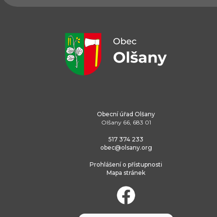
Obecní úřad Olšany
Olšany 66, 683 01
517 374 233
obec@olsany.org
Prohlášení o přístupnosti
Mapa stránek