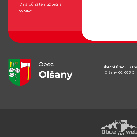
Další důležité a užitečné
odkazy
Obecní úřad Olšan
Olšany 66, 683 01