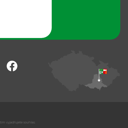
tím vyjadřujete souhlas.