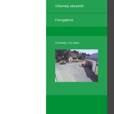
Olšanský občasník
Fotogalerie
Pohledy na obec