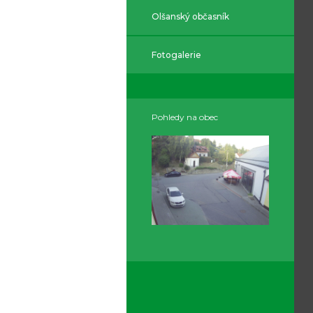
Olšanský občasník
Fotogalerie
Pohledy na obec