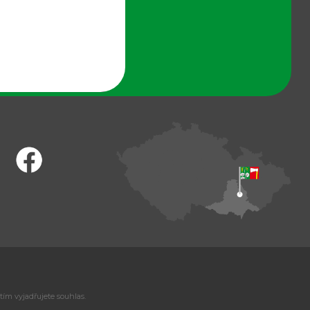
tím vyjadřujete souhlas.