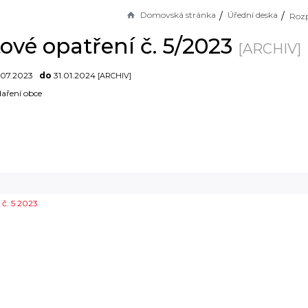
Domovská stránka
Úřední deska
ové opatření č. 5/2023
[ARCHIV]
.07.2023
do
31.01.2024
[ARCHIV]
aření obce
 č. 5 2023