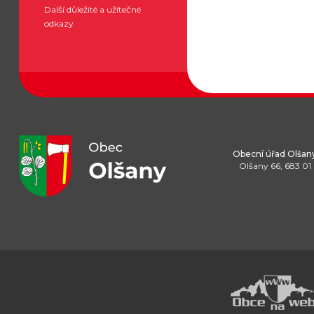
Další důležité a užitečné
odkazy
Obecní úřad Olšan
Olšany 66, 683 01