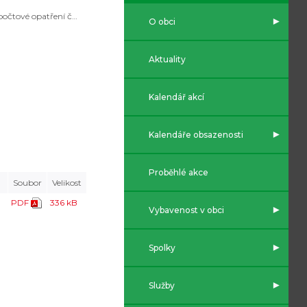
Rozpočtové opatření č. 5/2023
O obci
Aktuality
Kalendář akcí
Kalendáře obsazenosti
Proběhlé akce
Soubor
Velikost
PDF
336 kB
Vybavenost v obci
Spolky
Služby