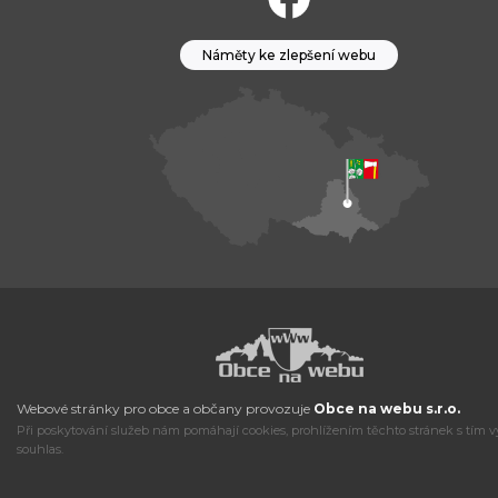
Náměty ke zlepšení webu
Webové stránky pro obce a občany provozuje
Obce na webu s.r.o.
Při poskytování služeb nám pomáhají cookies, prohlížením těchto stránek s tím v
souhlas.