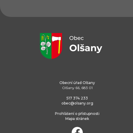
Obecní úřad Olšany
Olšany 66, 683 01
517 374 233
obec@olsany.org
Prohlášení o přístupnosti
Mapa stránek