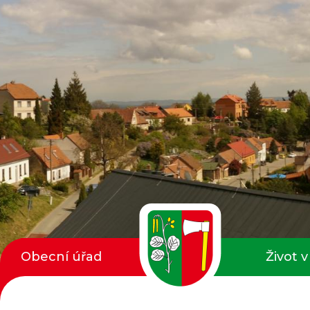
Obecní úřad
Život v