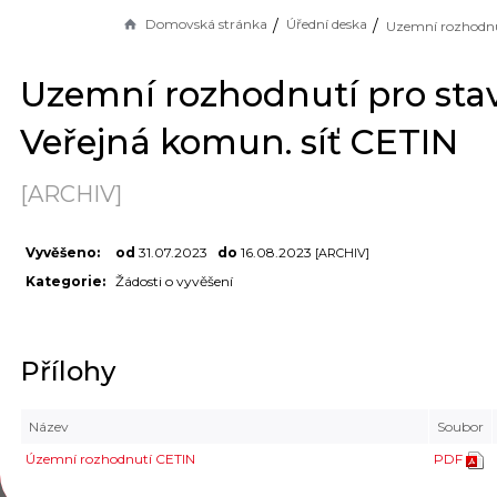
Domovská stránka
Úřední deska
Uzemní rozhodnutí pro sta
Veřejná komun. síť CETIN
[ARCHIV]
Vyvěšeno:
od
31.07.2023
do
16.08.2023
[ARCHIV]
Kategorie:
Žádosti o vyvěšení
Přílohy
Název
Soubor
Územní rozhodnutí CETIN
PDF