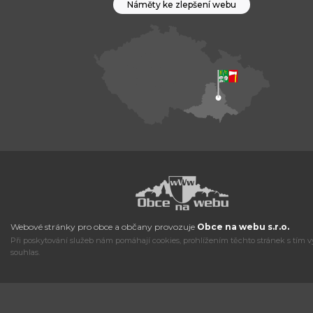
Náměty ke zlepšení webu
Webové stránky pro obce a občany provozuje
Obce na webu s.r.o.
Při poskytování služeb nám pomáhají cookies, prohlížením těchto stránek s tím v
souhlas.