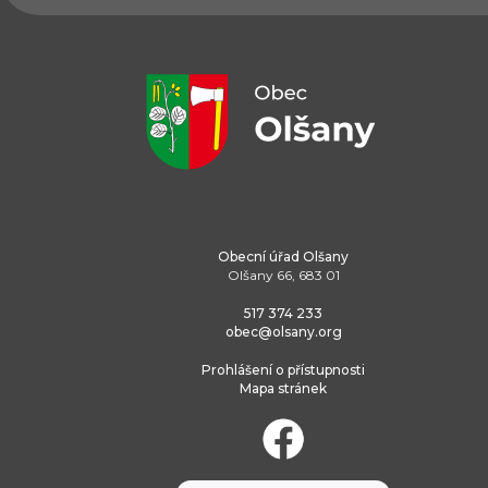
Obecní úřad Olšany
Olšany 66, 683 01
517 374 233
obec@olsany.org
Prohlášení o přístupnosti
Mapa stránek