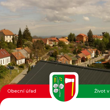
Obecní úřad
Život v