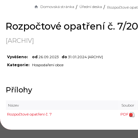
Domovská stránka
Úřední deska
Rozpočtové opatření č. 7/2
[ARCHIV]
Vyvěšeno:
od
26.09.2023
do
31.01.2024
[ARCHIV]
Kategorie:
Hospodaření obce
Přílohy
Název
Soubor
Rozpočtové opatření č. 7
PDF