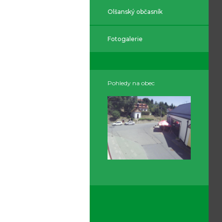
Olšanský občasník
Fotogalerie
Pohledy na obec