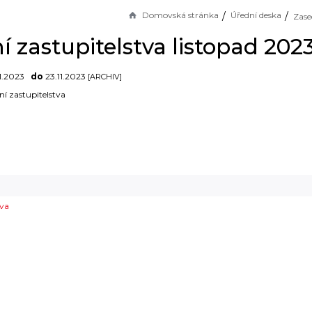
Domovská stránka
Úřední deska
 zastupitelstva listopad 202
11.2023
do
23.11.2023
[ARCHIV]
ní zastupitelstva
tva