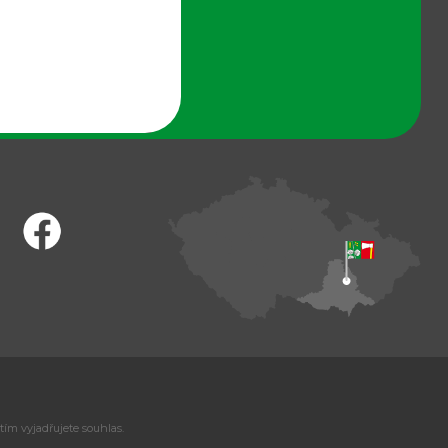
tím vyjadřujete souhlas.