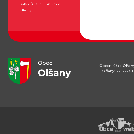
Další důležité a užitečné
odkazy
Obecní úřad Olšan
Olšany 66, 683 01