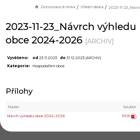
Domovská stránka
Úřední deska
2023-11-23_Návrch výhledu
obce 2024-2026
[ARCHIV]
Vyvěšeno:
od
23.11.2023
do
31.12.2023
[ARCHIV]
Kategorie:
Hospodaření obce
Přílohy
Název
Soubor
Návrh výhledu obce 2024-2026
PDF