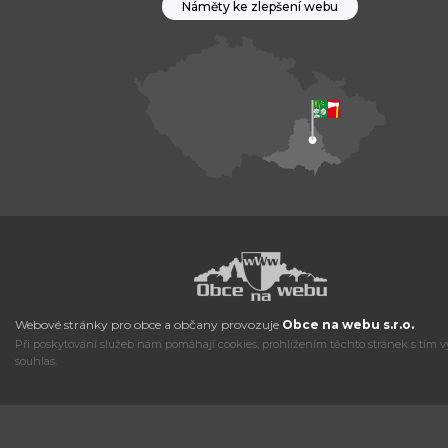
Náměty ke zlepšení webu
Webové stránky pro obce a občany provozuje
Obce na webu s.r.o.
Při poskytování služeb nám pomáhají cookies, prohlížením těchto stránek s tím v
souhlas.