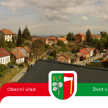
Obecní úřad
Život v