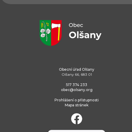
Obecní úřad Olšany
Olšany 66, 683 01
517 374 233
obec@olsany.org
Prohlášení o přístupnosti
Mapa stránek