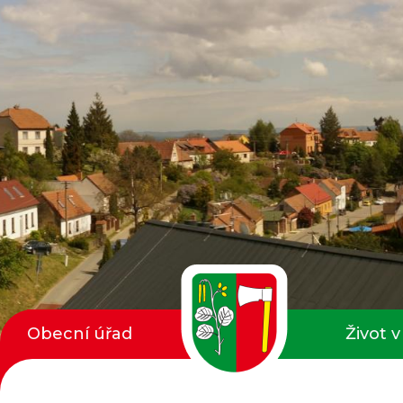
Obecní úřad
Život v