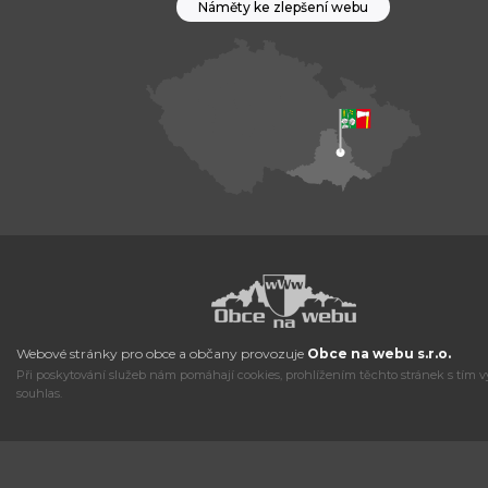
Náměty ke zlepšení webu
Webové stránky pro obce a občany provozuje
Obce na webu s.r.o.
Při poskytování služeb nám pomáhají cookies, prohlížením těchto stránek s tím v
souhlas.