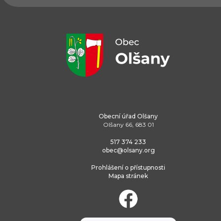
Obecní úřad Olšany
Olšany 66, 683 01
517 374 233
obec@olsany.org
Prohlášení o přístupnosti
Mapa stránek