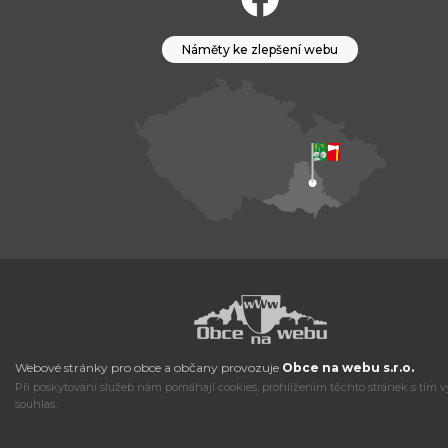
Náměty ke zlepšení webu
Webové stránky pro obce a občany provozuje
Obce na webu s.r.o.
Při poskytování služeb nám pomáhají cookies, prohlížením těchto stránek s tím v
souhlas.