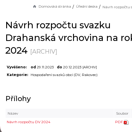
Domovská stránka
Úřední deska
Návrh rozpočtu svazku
Drahanská vrchovina na ro
2024
[ARCHIV]
Vyvěšeno:
od
29.11.2023
do
20.12.2023
[ARCHIV]
Kategorie:
Hospodaření svazků obcí (DV, Rakovec)
Přílohy
Název
Soubor
Návrh rozpočtu DV 2024
PDF