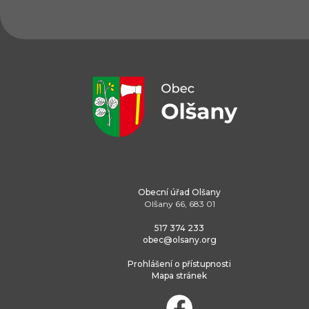
Obecní úřad Olšany
Olšany 66, 683 01
517 374 233
obec@olsany.org
Prohlášení o přístupnosti
Mapa stránek