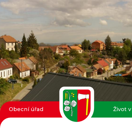
Obecní úřad
Život v