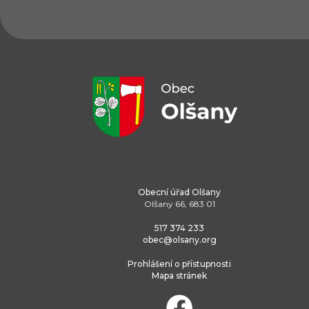
Obecní úřad Olšany
Olšany 66, 683 01
517 374 233
obec@olsany.org
Prohlášení o přístupnosti
Mapa stránek