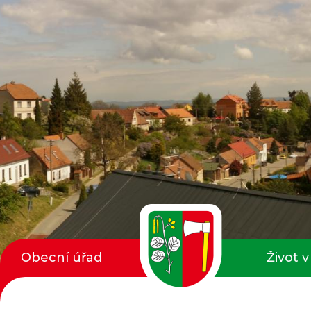
Obecní úřad
Život v