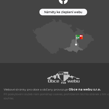
Náměty ke zlepšení webu
Webové stránky pro obce a občany provozuje
Obce na webu s.r.o.
Při poskytování služeb nám pomáhají cookies, prohlížením těchto stránek s tím v
souhlas.