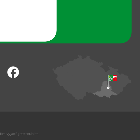
tím vyjadřujete souhlas.