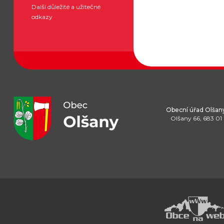
Další důležité a užitečné
odkazy
Obecní úřad Olšan
Olšany 66, 683 01