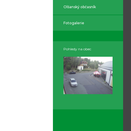
Olšanský občasník
Fotogalerie
Pohledy na obec