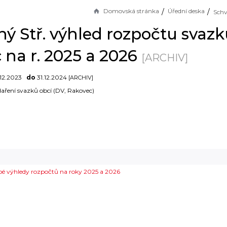
Domovská stránka
Úřední deska
ný Stř. výhled rozpočtu svaz
 na r. 2025 a 2026
[ARCHIV]
12.2023
do
31.12.2024
[ARCHIV]
aření svazků obcí (DV, Rakovec)
bé výhledy rozpočtů na roky 2025 a 2026