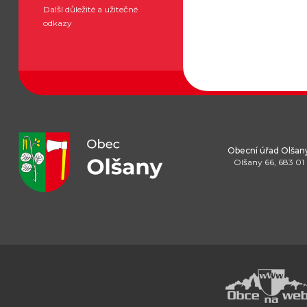
Další důležité a užitečné
odkazy
Obecní úřad Olšan
Olšany 66, 683 01