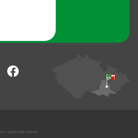
tím vyjadřujete souhlas.