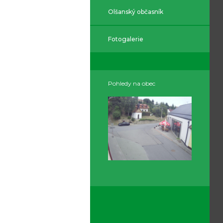
Olšanský občasník
Fotogalerie
Pohledy na obec