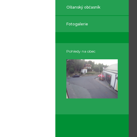
Olšanský občasník
Fotogalerie
Pohledy na obec