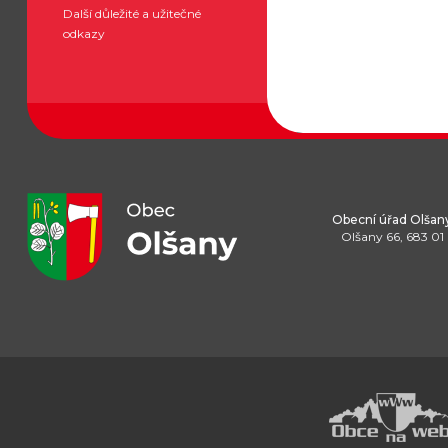
Další důležité a užitečné
odkazy
Obecní úřad Olšan
Olšany 66, 683 01