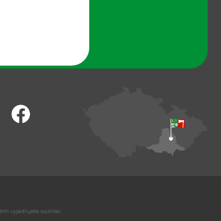
tím vyjadřujete souhlas.