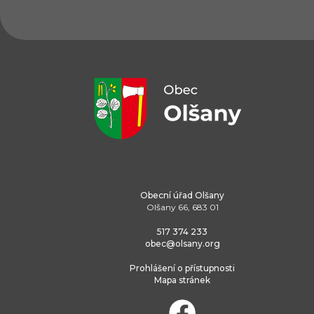
Obecní úřad Olšany
Olšany 66, 683 01
517 374 233
obec@olsany.org
Prohlášení o přístupnosti
Mapa stránek