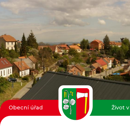
Obecní úřad
Život v