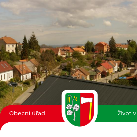
Obecní úřad
Život v