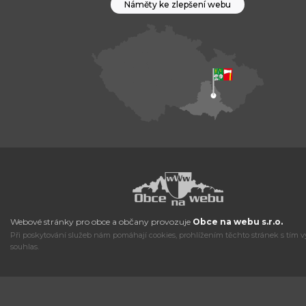
Náměty ke zlepšení webu
Webové stránky pro obce a občany provozuje
Obce na webu s.r.o.
Při poskytování služeb nám pomáhají cookies, prohlížením těchto stránek s tím v
souhlas.