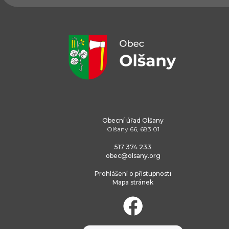
Obecní úřad Olšany
Olšany 66, 683 01
517 374 233
obec@olsany.org
Prohlášení o přístupnosti
Mapa stránek