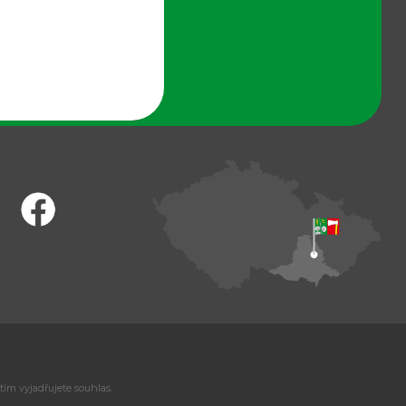
tím vyjadřujete souhlas.