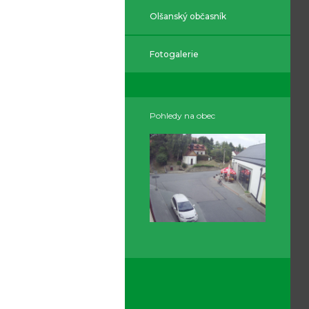
Olšanský občasník
Fotogalerie
Pohledy na obec