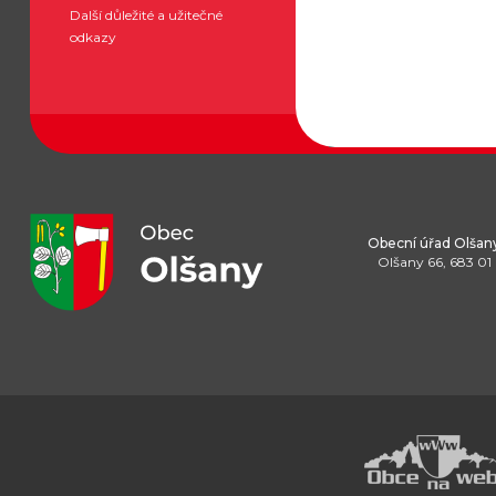
Další důležité a užitečné
odkazy
Obecní úřad Olšan
Olšany 66, 683 01