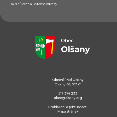
Další důležité a užitečné odkazy
Obecní úřad Olšany
Olšany 66, 683 01
517 374 233
obec@olsany.org
Prohlášení o přístupnosti
Mapa stránek