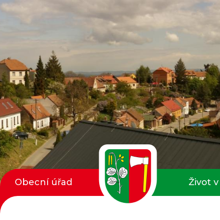
Obecní úřad
Život v