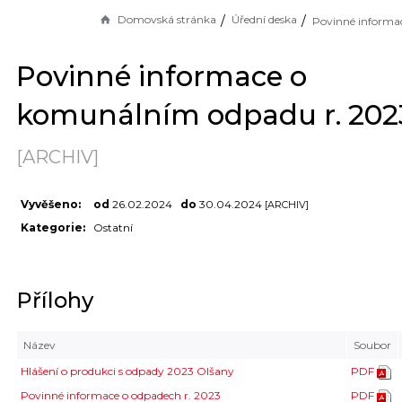
Domovská stránka
Úřední deska
Povinné informace o
komunálním odpadu r. 202
[ARCHIV]
Vyvěšeno:
od
26.02.2024
do
30.04.2024
[ARCHIV]
Kategorie:
Ostatní
Přílohy
Název
Soubor
Hlášení o produkci s odpady 2023 Olšany
PDF
Povinné informace o odpadech r. 2023
PDF