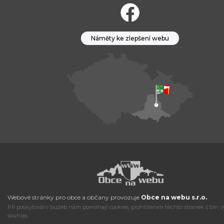
Náměty ke zlepšení webu
Webové stránky pro obce a občany provozuje
Obce na webu s.r.o.
Při poskytování služeb nám pomáhají cookies, prohlížením těchto stránek s tím v
souhlas.