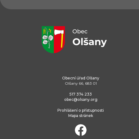
Obecní úřad Olšany
Olšany 66, 683 01
517 374 233
obec@olsany.org
Prohlášení o přístupnosti
Mapa stránek