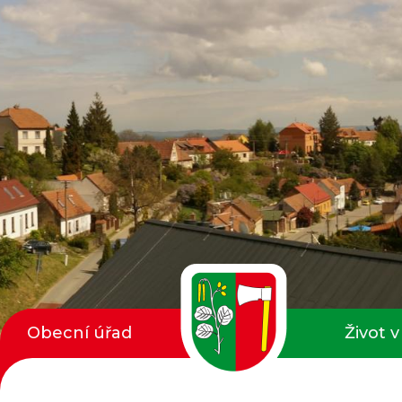
Obecní úřad
Život v