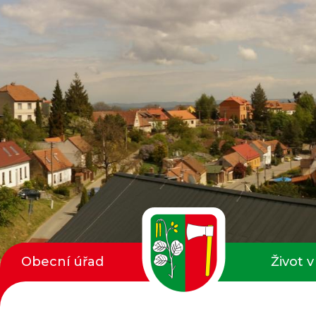
Obecní úřad
Život v