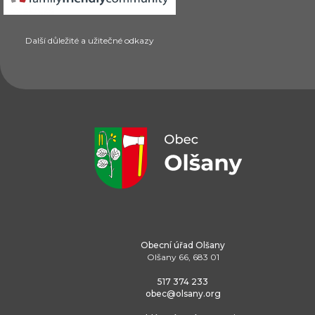
Další důležité a užitečné odkazy
Obecní úřad Olšany
Olšany 66, 683 01
517 374 233
obec@olsany.org