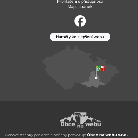
Prohlášení o přístupnosti
Mapa stránek
Náměty ke zlepšení webu
Webové stránky pro obce a občany provozuje
Obce na webu s.r.o.