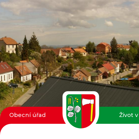
Obecní úřad
Život v