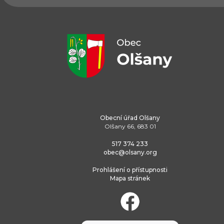
Obecní úřad Olšany
Olšany 66, 683 01
517 374 233
obec@olsany.org
Prohlášení o přístupnosti
Mapa stránek