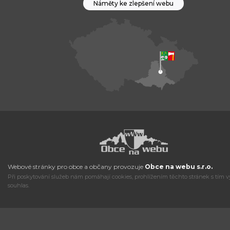
Náměty ke zlepšení webu
Webové stránky pro obce a občany provozuje
Obce na webu s.r.o.
Při poskytování služeb nám pomáhají cookies, prohlížením těchto stránek s tím v
souhlas.