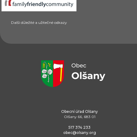
Další důležité a užitečné odkazy
Obecní úřad Olšany
Olšany 66, 683 01
517 374 233
obec@olsany.org