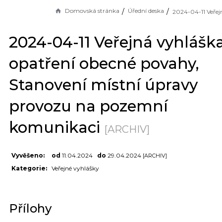
Domovská stránka
Úřední deska
2024-04-11 Veřejná vyhlášk
opatření obecné povahy,
Stanovení místní úpravy
provozu na pozemní
komunikaci
[ARCHIV]
Vyvěšeno:
od
11.04.2024
do
29.04.2024
[ARCHIV]
Kategorie:
Veřejné vyhlášky
Přílohy