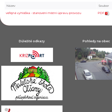
Název
Soubor
veřejná vyhláška - stanovení místní úpravu provozu
PDF
Důležité odkazy
Pohledy na obec