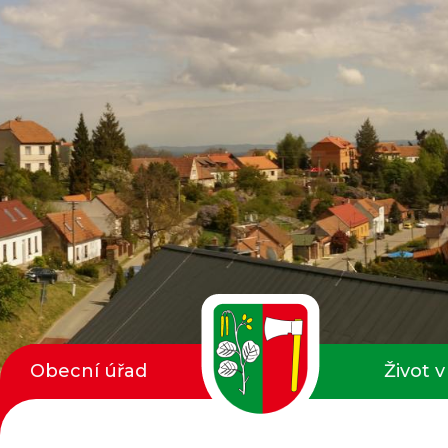
Obecní úřad
Život v