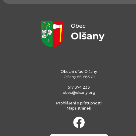
Obecní úřad Olšany
Olšany 66, 683 01
517 374 233
obec@olsany.org
Prohlášení o přístupnosti
Mapa stránek