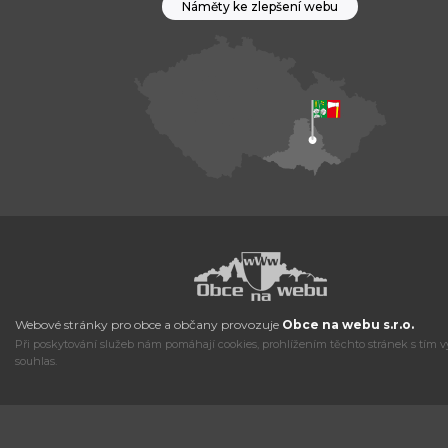
Náměty ke zlepšení webu
Webové stránky pro obce a občany provozuje
Obce na webu s.r.o.
Při poskytování služeb nám pomáhají cookies, prohlížením těchto stránek s tím v
souhlas.