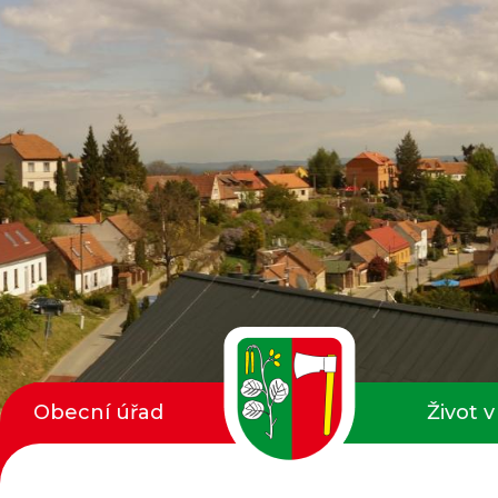
Obecní úřad
Život v